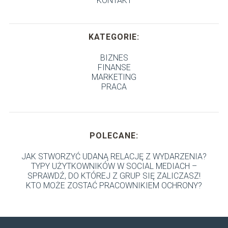
KONTAKT
KATEGORIE:
BIZNES
FINANSE
MARKETING
PRACA
POLECANE:
JAK STWORZYĆ UDANĄ RELACJĘ Z WYDARZENIA?
TYPY UŻYTKOWNIKÓW W SOCIAL MEDIACH –
SPRAWDŹ, DO KTÓREJ Z GRUP SIĘ ZALICZASZ!
KTO MOŻE ZOSTAĆ PRACOWNIKIEM OCHRONY?