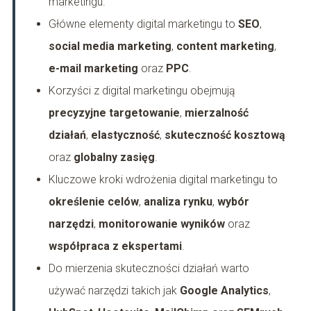
marketingu.
Główne elementy digital marketingu to
SEO
,
social media marketing
,
content marketing
,
e-mail marketing
oraz
PPC
.
Korzyści z digital marketingu obejmują
precyzyjne targetowanie
,
mierzalność
działań
,
elastyczność
,
skuteczność kosztową
oraz
globalny zasięg
.
Kluczowe kroki wdrożenia digital marketingu to
określenie celów
,
analiza rynku
,
wybór
narzędzi
,
monitorowanie wyników
oraz
współpraca z ekspertami
.
Do mierzenia skuteczności działań warto
używać narzędzi takich jak
Google Analytics
,