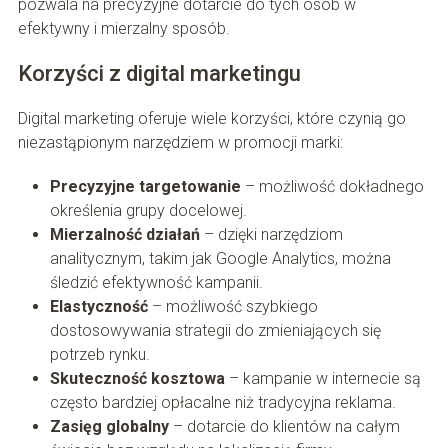
pozwala na precyzyjne dotarcie do tych osób w
efektywny i mierzalny sposób.
Korzyści z digital marketingu
Digital marketing oferuje wiele korzyści, które czynią go
niezastąpionym narzędziem w promocji marki:
Precyzyjne targetowanie
– możliwość dokładnego
określenia grupy docelowej.
Mierzalność działań
– dzięki narzędziom
analitycznym, takim jak Google Analytics, można
śledzić efektywność kampanii.
Elastyczność
– możliwość szybkiego
dostosowywania strategii do zmieniających się
potrzeb rynku.
Skuteczność kosztowa
– kampanie w internecie są
często bardziej opłacalne niż tradycyjna reklama.
Zasięg globalny
– dotarcie do klientów na całym