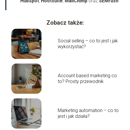
HubSpot
,
Hootsuite
,
MailChimp
oraz
SEMrush
.
Zobacz także:
Social selling – co to jest i jak
wykorzystać?
Account based marketing co
to? Prosty przewodnik
Marketing automation – co to
jest i jak działa?