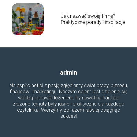
Jak nazwać swoją firmę?
Praktyczne porady i inspiracje
admin
Na aspiro.net.pl z pasją zgłębiamy świat pracy, biznesu,
finansów i marketingu. Naszym celem jest dzielenie się
wiedzą i doświadczeniem, by nawet najbardziej
złożone tematy były jasne i praktyczne dla każdego
czytelnika. Wierzymy, że razem łatwiej osiągnąć
sukces!