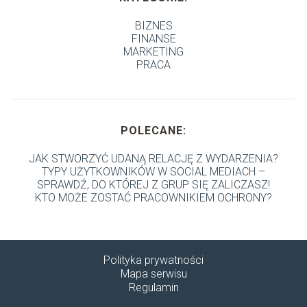
BIZNES
FINANSE
MARKETING
PRACA
POLECANE:
JAK STWORZYĆ UDANĄ RELACJĘ Z WYDARZENIA?
TYPY UŻYTKOWNIKÓW W SOCIAL MEDIACH –
SPRAWDŹ, DO KTÓREJ Z GRUP SIĘ ZALICZASZ!
KTO MOŻE ZOSTAĆ PRACOWNIKIEM OCHRONY?
Polityka prywatności
Mapa serwisu
Regulamin