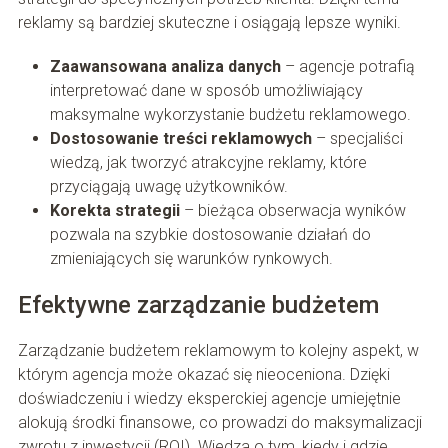
reklamy są bardziej skuteczne i osiągają lepsze wyniki.
Zaawansowana analiza danych
– agencje potrafią
interpretować dane w sposób umożliwiający
maksymalne wykorzystanie budżetu reklamowego.
Dostosowanie treści reklamowych
– specjaliści
wiedzą, jak tworzyć atrakcyjne reklamy, które
przyciągają uwagę użytkowników.
Korekta strategii
– bieżąca obserwacja wyników
pozwala na szybkie dostosowanie działań do
zmieniających się warunków rynkowych.
Efektywne zarządzanie budżetem
Zarządzanie budżetem reklamowym to kolejny aspekt, w
którym agencja może okazać się nieoceniona. Dzięki
doświadczeniu i wiedzy eksperckiej agencje umiejętnie
alokują środki finansowe, co prowadzi do maksymalizacji
zwrotu z inwestycji (ROI). Wiedza o tym, kiedy i gdzie