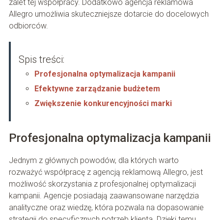
zalet tej współpracy. Dodatkowo agencja reklamowa
Allegro umożliwia skuteczniejsze dotarcie do docelowych
odbiorców.
Spis treści:
Profesjonalna optymalizacja kampanii
Efektywne zarządzanie budżetem
Zwiększenie konkurencyjności marki
Profesjonalna optymalizacja kampanii
Jednym z głównych powodów, dla których warto
rozważyć współpracę z agencją reklamową Allegro, jest
możliwość skorzystania z profesjonalnej optymalizacji
kampanii. Agencje posiadają zaawansowane narzędzia
analityczne oraz wiedzę, która pozwala na dopasowanie
strategii do specyficznych potrzeb klienta. Dzięki temu