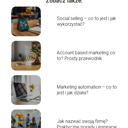
Zobacz także:
Social selling – co to jest i jak
wykorzystać?
Account based marketing co
to? Prosty przewodnik
Marketing automation – co to
jest i jak działa?
Jak nazwać swoją firmę?
Praktyczne porady i inspiracje