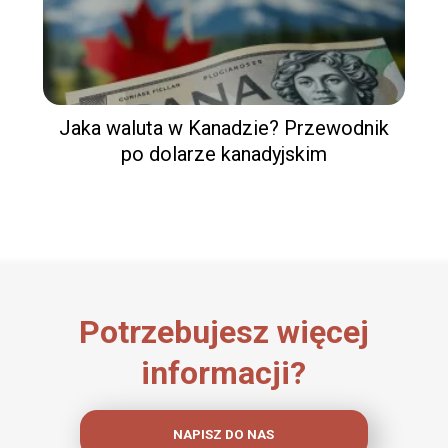
Jaka waluta w Kanadzie? Przewodnik
po dolarze kanadyjskim
Potrzebujesz więcej
informacji?
NAPISZ DO NAS