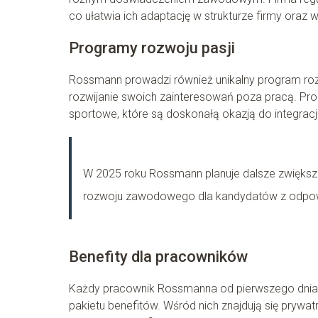
co ułatwia ich adaptację w strukturze firmy oraz
Programy rozwoju pasji
Rossmann prowadzi również unikalny program roz
rozwijanie swoich zainteresowań poza pracą. Pr
sportowe, które są doskonałą okazją do integrac
W 2025 roku Rossmann planuje dalsze zwiększan
rozwoju zawodowego dla kandydatów z odpowi
Benefity dla pracowników
Każdy pracownik Rossmanna od pierwszego dnia p
pakietu benefitów. Wśród nich znajdują się prywa