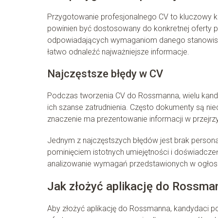
Przygotowanie profesjonalnego CV to kluczowy 
powinien być dostosowany do konkretnej oferty pr
odpowiadających wymaganiom danego stanowiska. 
łatwo odnaleźć najważniejsze informacje.
Najczęstsze błędy w CV
Podczas tworzenia CV do Rossmanna, wielu kand
ich szanse zatrudnienia. Często dokumenty są nie
znaczenie ma prezentowanie informacji w przejr
Jednym z najczęstszych błędów jest brak persona
pominięciem istotnych umiejętności i doświadcze
analizowanie wymagań przedstawionych w ogłoszeni
Jak złożyć aplikację do Rossma
Aby złożyć aplikację do Rossmanna, kandydaci pow