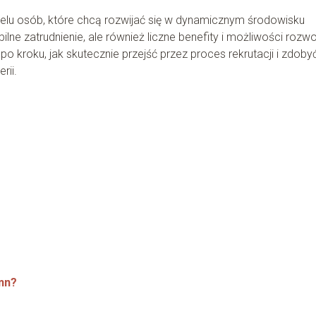
lu osób, które chcą rozwijać się w dynamicznym środowisku
abilne zatrudnienie, ale również liczne benefity i możliwości rozwo
kroku, jak skutecznie przejść przez proces rekrutacji i zdoby
rii.
nn?