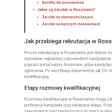
Benefity dla pracowników
Jakie są zarobki w Rossmann?
Zarobki na stanowisku kasjera
Zarobki na wyższych stanowiskach
Jak przebiega rekrutacja w Ros
Proces rekrutacyjny w Rossmannie jest dobrze zor
wyłonienie najbardziej odpowiednich kandydatów. 
poprzez portal kariery Rossmann, gdzie kandydac
zgłoszenia. Po weryfikacji dokumentów, jak CV i 
kwalifikacyjną.
Etapy rozmowy kwalifikacyjnej
Rozmowy kwalifikacyjne w Rossmannie mogą odbywa
preferencji kandydata oraz lokalizacji sklepu. Po
zawodowych oraz predyspozycji do pracy w dynam