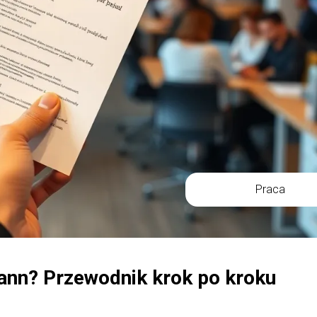
Praca
nn? Przewodnik krok po kroku