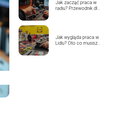
Jak zacząć praca w
radiu? Przewodnik dla
przyszłych
prezenterów
Jak wygląda praca w
Lidlu? Oto co musisz
wiedzieć!