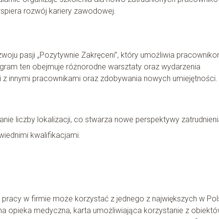
 wspiera rozwój kariery zawodowej.
woju pasji „Pozytywnie Zakręceni”, który umożliwia pracownik
ogram ten obejmuje różnorodne warsztaty oraz wydarzenia
ji z innymi pracownikami oraz zdobywania nowych umiejętności.
ie liczby lokalizacji, co stwarza nowe perspektywy zatrudnienia
ednimi kwalifikacjami.
racy w firmie może korzystać z jednego z największych w Po
tna opieka medyczna, karta umożliwiająca korzystanie z obiekt