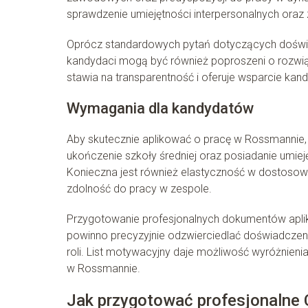
sprawdzenie umiejętności interpersonalnych oraz
Oprócz standardowych pytań dotyczących doświ
kandydaci mogą być również poproszeni o rozwi
stawia na transparentność i oferuje wsparcie kan
Wymagania dla kandydatów
Aby skutecznie aplikować o pracę w Rossmannie,
ukończenie szkoły średniej oraz posiadanie umiejęt
Konieczna jest również elastyczność w dostoso
zdolność do pracy w zespole.
Przygotowanie profesjonalnych dokumentów aplikac
powinno precyzyjnie odzwierciedlać doświadczen
roli. List motywacyjny daje możliwość wyróżnieni
w Rossmannie.
Jak przygotować profesjonalne