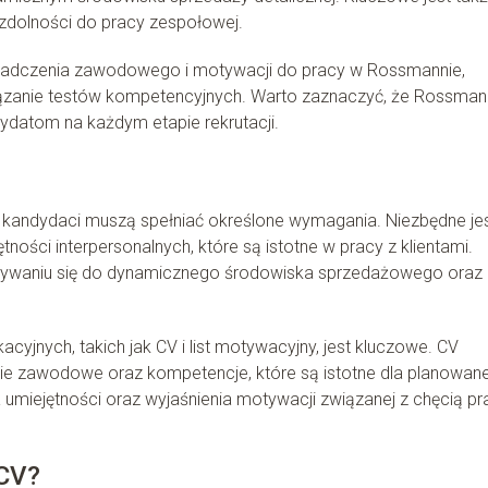
 zdolności do pracy zespołowej.
adczenia zawodowego i motywacji do pracy w Rossmannie,
ązanie testów kompetencyjnych. Warto zaznaczyć, że Rossman
dydatom na każdym etapie rekrutacji.
 kandydaci muszą spełniać określone wymagania. Niezbędne je
ności interpersonalnych, które są istotne w pracy z klientami.
wywaniu się do dynamicznego środowiska sprzedażowego oraz
yjnych, takich jak CV i list motywacyjny, jest kluczowe. CV
ie zawodowe oraz kompetencje, które są istotne dla planowane
a umiejętności oraz wyjaśnienia motywacji związanej z chęcią pr
 CV?