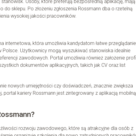
tanowisk. Osoby, które preferują bezpośrednią aplikację, mają
 do sklepu. Po złożeniu zgłoszenia Rossmann dba o rzetelną
nienia wysokiej jakości pracowników.
rma internetowa, która umożliwia kandydatom łatwe przeglądanie
ii w Polsce. Użytkownicy mogą wyszukiwać stanowiska idealnie
preferencji zawodowych. Portal umożliwia również założenie profi
tkich dokumentów aplikacyjnych, takich jak CV oraz list
anie nowych umiejętności czy doświadczeń, znacznie zwiększa
, portal kariery Rossmann jest zintegrowany z aplikacją mobilną
 Rossmann?
liwości rozwoju zawodowego, które są atrakcyjne dla osób z
rnie organizuje szkolenia dla nowo zatrudnionych pracownikó