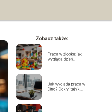
Zobacz także:
Praca w żłobku: jak
wygląda dzień
opiekuna?
Jak wygląda praca w
Dino? Odkryj tajniki
zatrudnienia!