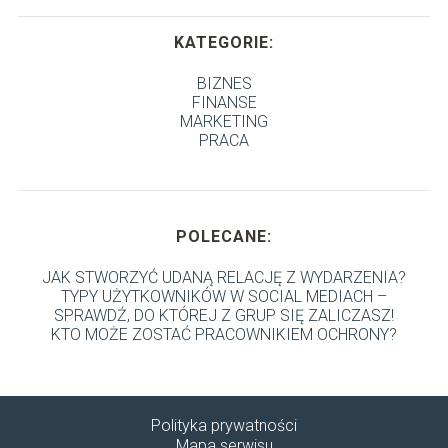
KATEGORIE:
BIZNES
FINANSE
MARKETING
PRACA
POLECANE:
JAK STWORZYĆ UDANĄ RELACJĘ Z WYDARZENIA?
TYPY UŻYTKOWNIKÓW W SOCIAL MEDIACH –
SPRAWDŹ, DO KTÓREJ Z GRUP SIĘ ZALICZASZ!
KTO MOŻE ZOSTAĆ PRACOWNIKIEM OCHRONY?
Polityka prywatności
Mapa serwisu