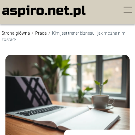
Strona główna
/
Praca
/
Kim jest trener biznesu i jak można nim
zostać?