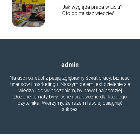
Jak wygląda praca w Lidlu?
Oto co musisz wiedzieć!
admin
Na aspiro.net.pl z pasją zgłębiamy świat pracy, biznesu,
finansów i marketingu. Naszym celem jest dzielenie się
wiedzą i doświadczeniem, by nawet najbardziej
złożone tematy były jasne i praktyczne dla każdego
czytelnika. Wierzymy, że razem łatwiej osiągnąć
sukces!