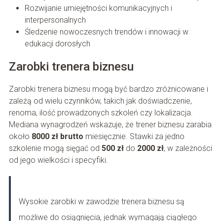
Rozwijanie umiejętności komunikacyjnych i
interpersonalnych
Śledzenie nowoczesnych trendów i innowacji w
edukacji dorosłych
Zarobki trenera biznesu
Zarobki trenera biznesu mogą być bardzo zróżnicowane i
zależą od wielu czynników, takich jak doświadczenie,
renoma, ilość prowadzonych szkoleń czy lokalizacja.
Mediana wynagrodzeń wskazuje, że trener biznesu zarabia
około
8000 zł brutto
miesięcznie. Stawki za jedno
szkolenie mogą sięgać od
500 zł
do
2000 zł
, w zależności
od jego wielkości i specyfiki.
Wysokie zarobki w zawodzie trenera biznesu są
możliwe do osiągnięcia, jednak wymagają ciągłego