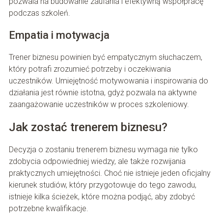
pozwala na budowanie zaufania i efektywną współpracę
podczas szkoleń.
Empatia i motywacja
Trener biznesu powinien być empatycznym słuchaczem,
który potrafi zrozumieć potrzeby i oczekiwania
uczestników. Umiejętność motywowania i inspirowania do
działania jest równie istotna, gdyż pozwala na aktywne
zaangażowanie uczestników w proces szkoleniowy.
Jak zostać trenerem biznesu?
Decyzja o zostaniu trenerem biznesu wymaga nie tylko
zdobycia odpowiedniej wiedzy, ale także rozwijania
praktycznych umiejętności. Choć nie istnieje jeden oficjalny
kierunek studiów, który przygotowuje do tego zawodu,
istnieje kilka ścieżek, które można podjąć, aby zdobyć
potrzebne kwalifikacje.