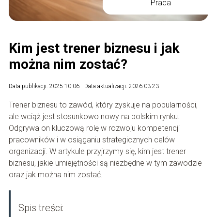
Praca
Kim jest trener biznesu i jak
można nim zostać?
Data publikacji: 2025-10-06
Data aktualizacji: 2026-03-23
Trener biznesu to zawód, który zyskuje na popularności,
ale wciąż jest stosunkowo nowy na polskim rynku.
Odgrywa on kluczową rolę w rozwoju kompetencji
pracowników i w osiąganiu strategicznych celów
organizacji. W artykule przyjrzymy się, kim jest trener
biznesu, jakie umiejętności są niezbędne w tym zawodzie
oraz jak można nim zostać.
Spis treści: