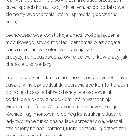
przez sposób komunikacji z klientem, aż po dodatkowe
elementy wyposażenia, które usprawniają codzienną
pracę.
Jednoczęściowa konstrukcja z możliwością łączenia
modułowego, szybki montaż i demontaż oraz bogata
gama rozmiarów i kolorów sprawiają, że namiot można
precyzyjnie dopasować zarówno do warunków pracy, jak i
charakteru sprzedaży.
Już na etapie projektu namiot może zostać uzupełniony o
daszki, rynny czy podsufitki poprawiające komfort pracy i
ochronę stoiska, a także o bandy teleskopowe lub
dodatkowe okapy z nadrukiem, które wzmacniają
widoczność oferty. W praktyce duże znaczenie mają
również flagi montowane do nóg konstrukcji, składane
lady tworzące funkcjonalną ladę sprzedażową, wieszaki
czy osłony na nogi namiotu, które porządkują przestrzeń i
poprawiają estetykę stoiska.