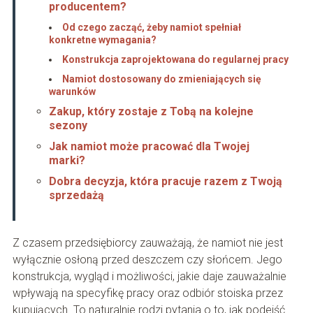
producentem?
Od czego zacząć, żeby namiot spełniał
konkretne wymagania?
Konstrukcja zaprojektowana do regularnej pracy
Namiot dostosowany do zmieniających się
warunków
Zakup, który zostaje z Tobą na kolejne
sezony
Jak namiot może pracować dla Twojej
marki?
Dobra decyzja, która pracuje razem z Twoją
sprzedażą
Z czasem przedsiębiorcy zauważają, że namiot nie jest
wyłącznie osłoną przed deszczem czy słońcem. Jego
konstrukcja, wygląd i możliwości, jakie daje zauważalnie
wpływają na specyfikę pracy oraz odbiór stoiska przez
kupujących. To naturalnie rodzi pytania o to, jak podejść