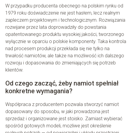
W przypadku producenta obecnego na polskim rynku od
1979 roku doświadczenie nie jest hasłem, lecz realnym
zapleczem projektowym i technologicznym. Rozwiązania
rozwijane przez lata doprowadziły do powstania
opatentowanego produktu wysokiej jakości, tworzonego
wyłącznie w oparciu o polskie komponenty. Taka kontrola
nad procesem produkcji przekłada się nie tylko na
trwałość namiotów, ale także na możliwość ich dalszego
rozwoju i dopasowania do zmieniających się potrzeb
klientów.
Od czego zacząć, żeby namiot spełniał
konkretne wymagania?
Współpraca z producentem pozwala stworzyć namiot
dopasowany do sposobu, w jaki prowadzona jest
sprzedaż i organizowane jest stoisko. Zamiast wybierać
spośród gotowych modeli, możliwe jest określenie
realnych potrzeb — od powierzchni i układu przestrzeni,