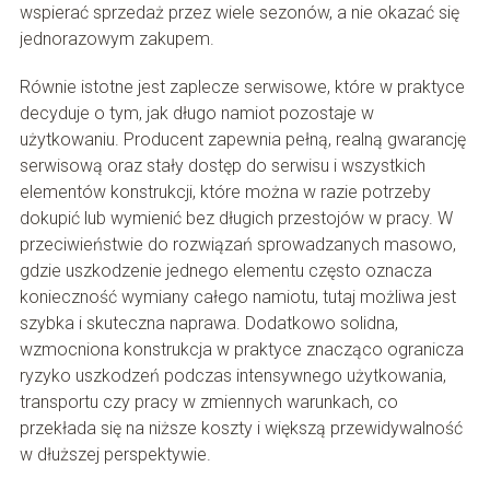
wspierać sprzedaż przez wiele sezonów, a nie okazać się
jednorazowym zakupem.
Równie istotne jest zaplecze serwisowe, które w praktyce
decyduje o tym, jak długo namiot pozostaje w
użytkowaniu. Producent zapewnia pełną, realną gwarancję
serwisową oraz stały dostęp do serwisu i wszystkich
elementów konstrukcji, które można w razie potrzeby
dokupić lub wymienić bez długich przestojów w pracy. W
przeciwieństwie do rozwiązań sprowadzanych masowo,
gdzie uszkodzenie jednego elementu często oznacza
konieczność wymiany całego namiotu, tutaj możliwa jest
szybka i skuteczna naprawa. Dodatkowo solidna,
wzmocniona konstrukcja w praktyce znacząco ogranicza
ryzyko uszkodzeń podczas intensywnego użytkowania,
transportu czy pracy w zmiennych warunkach, co
przekłada się na niższe koszty i większą przewidywalność
w dłuższej perspektywie.