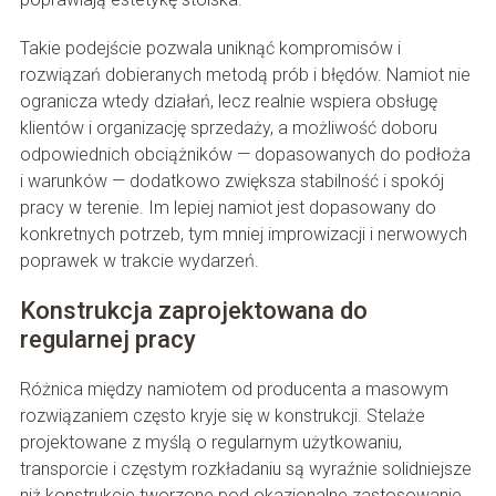
Takie podejście pozwala uniknąć kompromisów i
rozwiązań dobieranych metodą prób i błędów. Namiot nie
ogranicza wtedy działań, lecz realnie wspiera obsługę
klientów i organizację sprzedaży, a możliwość doboru
odpowiednich obciążników — dopasowanych do podłoża
i warunków — dodatkowo zwiększa stabilność i spokój
pracy w terenie. Im lepiej namiot jest dopasowany do
konkretnych potrzeb, tym mniej improwizacji i nerwowych
poprawek w trakcie wydarzeń.
Konstrukcja zaprojektowana do
regularnej pracy
Różnica między namiotem od producenta a masowym
rozwiązaniem często kryje się w konstrukcji. Stelaże
projektowane z myślą o regularnym użytkowaniu,
transporcie i częstym rozkładaniu są wyraźnie solidniejsze
niż konstrukcje tworzone pod okazjonalne zastosowanie.