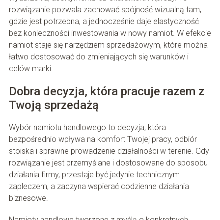
rozwiązanie pozwala zachować spójność wizualną tam,
gdzie jest potrzebna, a jednocześnie daje elastyczność
bez konieczności inwestowania w nowy namiot. W efekcie
namiot staje się narzędziem sprzedażowym, które można
łatwo dostosować do zmieniających się warunków i
celów marki.
Dobra decyzja, która pracuje razem z
Twoją sprzedażą
Wybór namiotu handlowego to decyzja, która
bezpośrednio wpływa na komfort Twojej pracy, odbiór
stoiska i sprawne prowadzenie działalności w terenie. Gdy
rozwiązanie jest przemyślane i dostosowane do sposobu
działania firmy, przestaje być jedynie technicznym
zapleczem, a zaczyna wspierać codzienne działania
biznesowe.
Namioty handlowe tworzone z myślą o konkretnych