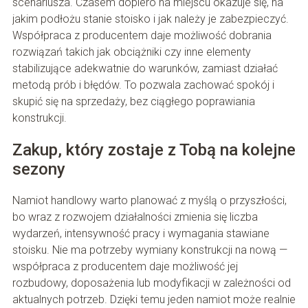
scenariusza. Czasem dopiero na miejscu okazuje się, na
jakim podłożu stanie stoisko i jak należy je zabezpieczyć.
Współpraca z producentem daje możliwość dobrania
rozwiązań takich jak obciążniki czy inne elementy
stabilizujące adekwatnie do warunków, zamiast działać
metodą prób i błędów. To pozwala zachować spokój i
skupić się na sprzedaży, bez ciągłego poprawiania
konstrukcji.
Zakup, który zostaje z Tobą na kolejne
sezony
Namiot handlowy warto planować z myślą o przyszłości,
bo wraz z rozwojem działalności zmienia się liczba
wydarzeń, intensywność pracy i wymagania stawiane
stoisku. Nie ma potrzeby wymiany konstrukcji na nową —
współpraca z producentem daje możliwość jej
rozbudowy, doposażenia lub modyfikacji w zależności od
aktualnych potrzeb. Dzięki temu jeden namiot może realnie