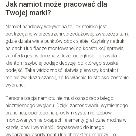
Jak namiot może pracować dla
Twojej marki?
Namiot handlowy wpływa na to, jak stoisko jest
postrzegane w przestrzeni sprzedażowej, zwłaszcza tam,
gdzie działa wiele punktów obok siebie. Czytelny nadruk
na dachu lub fladze montowanej do konstrukcji sprawia,
że oferta jest widoczna z dużej odległości i pozwala
klientom szybciej podjąć decyzję, do którego stoiska
podejść. Taka widoczność ułatwia pierwszy kontakt i
realnie zwiększa szansę, że to właśnie to stoisko zostanie
wybrane.
Personalizacja namiotu nie musi oznaczać stałego,
niezmiennego wyglądu. Dzięki zastosowaniu wymiennego
brandingu, opartego na prostym systemie rzepów
montowanych na okapach, elementy graficzne można w
każdej chwili wymienić i dopasować do innego
wydarzenia, asortymentu lub charakteru imprezy. To