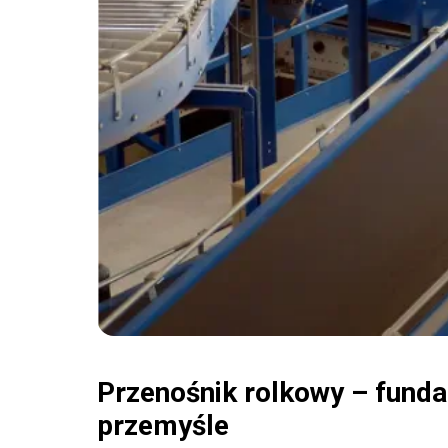
Przenośnik rolkowy – fund
przemyśle