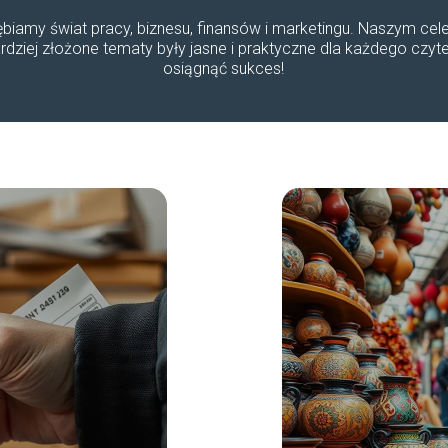
łębiamy świat pracy, biznesu, finansów i marketingu. Naszym celem
ziej złożone tematy były jasne i praktyczne dla każdego czyte
osiągnąć sukces!