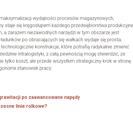
do maksymalizacji wydajności procesów magazynowych,
y staje się kręgosłupem każdego przedsiębiorstwa produkcyjne
ch, a zarazem niezawodnych narzędzi w tym obszarze jest
ładunków po obracających się wałkach wydaje się prosta,
hnologicznie konstrukcje, które potrafią radykalnie zmienić
dzinie intralogistyki, z całą pewnością mogę stwierdzić, że
e tylko koszt, ale przede wszystkim strategiczny krok w stronę
gonomii stanowisk pracy.
grawitacji po zaawansowane napędy
zesne linie rolkowe?