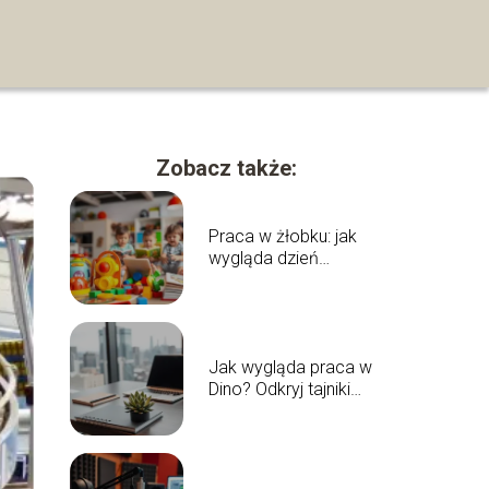
Zobacz także:
Praca w żłobku: jak
wygląda dzień
opiekuna?
Jak wygląda praca w
Dino? Odkryj tajniki
zatrudnienia!