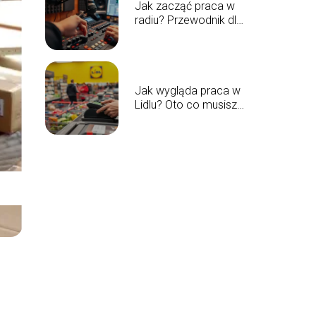
Jak zacząć praca w
radiu? Przewodnik dla
przyszłych
prezenterów
Jak wygląda praca w
Lidlu? Oto co musisz
wiedzieć!