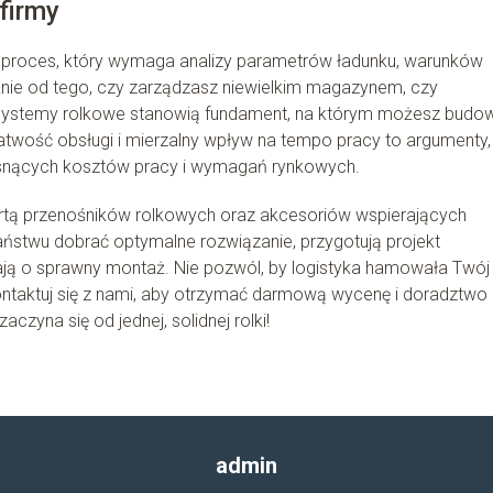
firmy
proces, który wymaga analizy parametrów ładunku, warunków
nie od tego, czy zarządzasz niewielkim magazynem, czy
 systemy rolkowe stanowią fundament, na którym możesz budo
atwość obsługi i mierzalny wpływ na tempo pracy to argumenty,
rosnących kosztów pracy i wymagań rynkowych.
rtą przenośników rolkowych oraz akcesoriów wspierających
aństwu dobrać optymalne rozwiązanie, przygotują projekt
ją o sprawny montaż. Nie pozwól, by logistyka hamowała Twój
ontaktuj się z nami, aby otrzymać darmową wycenę i doradztwo
czyna się od jednej, solidnej rolki!
admin