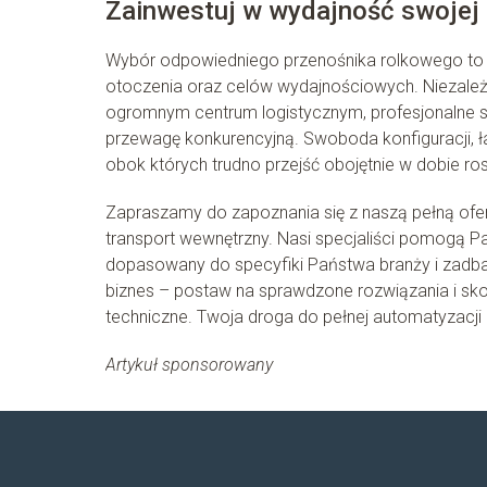
Zainwestuj w wydajność swojej 
Wybór odpowiedniego przenośnika rolkowego to 
otoczenia oraz celów wydajnościowych. Niezależ
ogromnym centrum logistycznym, profesjonalne
przewagę konkurencyjną. Swoboda konfiguracji, ł
obok których trudno przejść obojętnie w dobie 
Zapraszamy do zapoznania się z naszą pełną ofe
transport wewnętrzny. Nasi specjaliści pomogą P
dopasowany do specyfiki Państwa branży i zadba
biznes – postaw na sprawdzone rozwiązania i sk
techniczne. Twoja droga do pełnej automatyzacji za
Artykuł sponsorowany