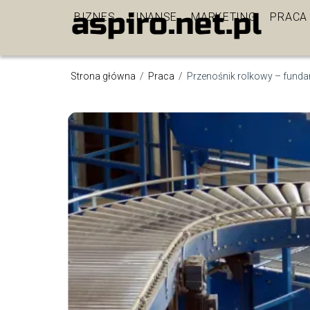
BIZNES
FINANSE
MARKETING
PRACA
Strona główna
/
Praca
/
Przenośnik rolkowy – funda