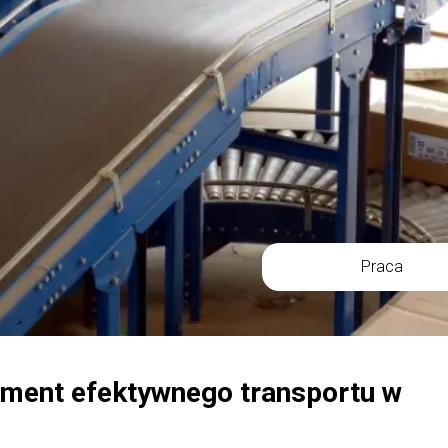
Praca
ament efektywnego transportu w