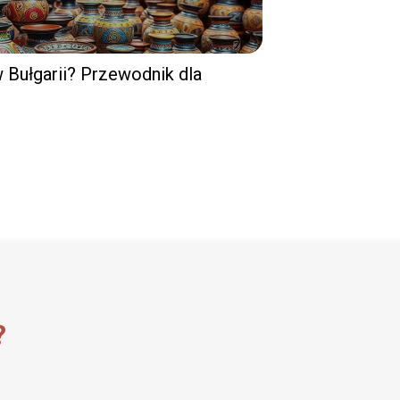
w Bułgarii? Przewodnik dla
?