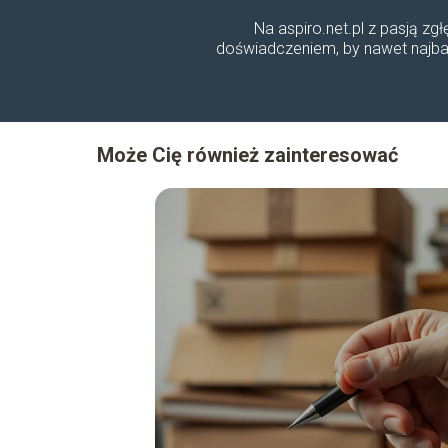
Na aspiro.net.pl z pasją zg
doświadczeniem, by nawet najbard
Może Cię również zainteresować