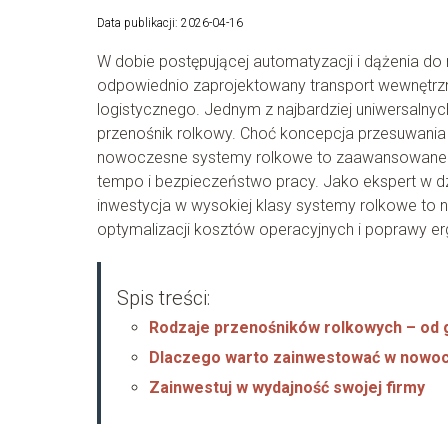
Data publikacji: 2026-04-16
W dobie postępującej automatyzacji i dążenia 
odpowiednio zaprojektowany transport wewnętrzn
logistycznego. Jednym z najbardziej uniwersalny
przenośnik rolkowy. Choć koncepcja przesuwania 
nowoczesne systemy rolkowe to zaawansowane tec
tempo i bezpieczeństwo pracy. Jako ekspert w dzie
inwestycja w wysokiej klasy systemy rolkowe to ni
optymalizacji kosztów operacyjnych i poprawy er
Spis treści:
Rodzaje przenośników rolkowych – od 
Dlaczego warto zainwestować w nowoc
Zainwestuj w wydajność swojej firmy