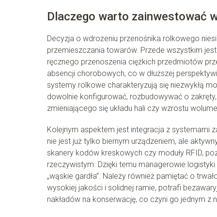
Dlaczego warto zainwestować w
Decyzja o wdrożeniu przenośnika rolkowego nies
przemieszczania towarów. Przede wszystkim jest t
ręcznego przenoszenia ciężkich przedmiotów prz
absencji chorobowych, co w dłuższej perspektyw
systemy rolkowe charakteryzują się niezwykłą mo
dowolnie konfigurować, rozbudowywać o zakręty,
zmieniającego się układu hali czy wzrostu wolu
Kolejnym aspektem jest integracja z systemami
nie jest już tylko biernym urządzeniem, ale akt
skanery kodów kreskowych czy moduły RFID, pozw
rzeczywistym. Dzięki temu managerowie logistyki
„wąskie gardła”. Należy również pamiętać o trwał
wysokiej jakości i solidnej ramie, potrafi bezawa
nakładów na konserwację, co czyni go jednym z 