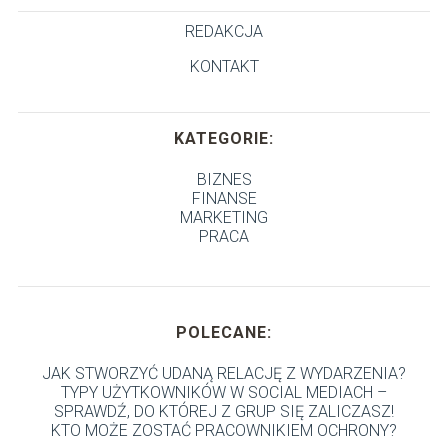
REDAKCJA
KONTAKT
KATEGORIE:
BIZNES
FINANSE
MARKETING
PRACA
POLECANE:
JAK STWORZYĆ UDANĄ RELACJĘ Z WYDARZENIA?
TYPY UŻYTKOWNIKÓW W SOCIAL MEDIACH –
SPRAWDŹ, DO KTÓREJ Z GRUP SIĘ ZALICZASZ!
KTO MOŻE ZOSTAĆ PRACOWNIKIEM OCHRONY?