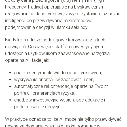
dokonywana przez algorytmy. Systemy HFT (High-
Frequency Trading) opierają się na błyskawicznym
reagowaniu na dane rynkowe, z wykorzystaniem sztucznej
inteligencji do przewidywania mikrotrendów i
podejmowania decyzji w ułamku sekundy.
Nie tylko fundusze hedgingowe korzystają z takich
rozwiązań. Coraz więcej platform inwestycyjnych
udostępnia użytkownikom zaawansowane narzędzia
oparte na AI, takie jak:
analiza sentymentu wiadomości rynkowych,
wykrywanie anomalii w zachowaniu cen,
automatyczne rekomendacje oparte na Twoim
portfelu i preferencjach ryzyka,
chatboty inwestycyjne wspierające edukację i
podejmowanie decyzji.
W praktyce oznacza to, że AI może nie tylko przewidywać
pewne zachowania rynku, ale także pomagać w