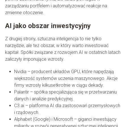
zarządzaniu portfelem i automatyzować reakcje na
zmienne otoczenie.
AI jako obszar inwestycyjny
Z drugiej strony, sztuczna inteligencja to nie tylko
narzędzie, ale też obszar, w który warto inwestować
kapitał. Spółki związane z rozwojem AI w ostatnich latach
zaliczyły imponujące wzrosty.
Nvidia – producent układów GPU, które napędzają
większość systemów uczenia maszynowego. Akcje
firmy wzrosły kilkusetkrotnie w ciągu dekady.
Palantir – spółka specjalizująca się w przetwarzaniu
danych i analizie predykcyjnej.
C3.ai – platforma AI dla zastosowań przemysłowych
i rządowych.
Alphabet (Google) i Microsoft – giganci inwestujący
miliardy w rozwój generatywnej sztucznej inteligencji.