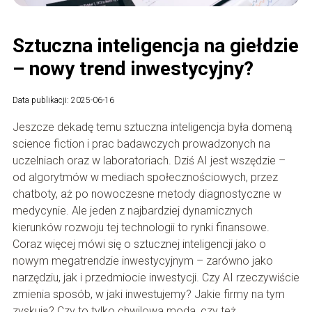
Sztuczna inteligencja na giełdzie
– nowy trend inwestycyjny?
Data publikacji: 2025-06-16
Jeszcze dekadę temu sztuczna inteligencja była domeną
science fiction i prac badawczych prowadzonych na
uczelniach oraz w laboratoriach. Dziś AI jest wszędzie –
od algorytmów w mediach społecznościowych, przez
chatboty, aż po nowoczesne metody diagnostyczne w
medycynie. Ale jeden z najbardziej dynamicznych
kierunków rozwoju tej technologii to rynki finansowe.
Coraz więcej mówi się o sztucznej inteligencji jako o
nowym megatrendzie inwestycyjnym – zarówno jako
narzędziu, jak i przedmiocie inwestycji. Czy AI rzeczywiście
zmienia sposób, w jaki inwestujemy? Jakie firmy na tym
zyskują? Czy to tylko chwilowa moda, czy też