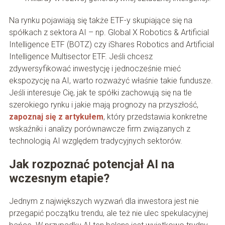
Na rynku pojawiają się także ETF-y skupiające się na
spółkach z sektora AI – np. Global X Robotics & Artificial
Intelligence ETF (BOTZ) czy iShares Robotics and Artificial
Intelligence Multisector ETF. Jeśli chcesz
zdywersyfikować inwestycję i jednocześnie mieć
ekspozycję na AI, warto rozważyć właśnie takie fundusze.
Jeśli interesuje Cię, jak te spółki zachowują się na tle
szerokiego rynku i jakie mają prognozy na przyszłość,
zapoznaj się z artykułem
, który przedstawia konkretne
wskaźniki i analizy porównawcze firm związanych z
technologią AI względem tradycyjnych sektorów.
Jak rozpoznać potencjał AI na
wczesnym etapie?
Jednym z największych wyzwań dla inwestora jest nie
przegapić początku trendu, ale też nie ulec spekulacyjnej