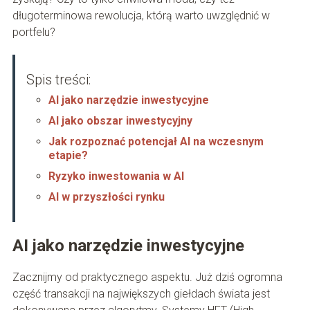
długoterminowa rewolucja, którą warto uwzględnić w
portfelu?
Spis treści:
AI jako narzędzie inwestycyjne
AI jako obszar inwestycyjny
Jak rozpoznać potencjał AI na wczesnym
etapie?
Ryzyko inwestowania w AI
AI w przyszłości rynku
AI jako narzędzie inwestycyjne
Zacznijmy od praktycznego aspektu. Już dziś ogromna
część transakcji na największych giełdach świata jest